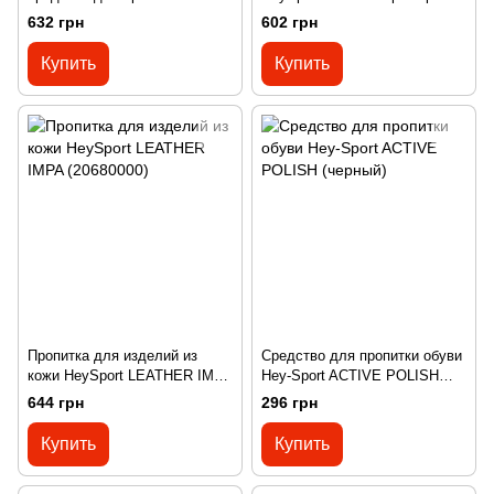
200 ml (20679000)
632 грн
602 грн
Купить
Купить
Пропитка для изделий из
Средство для пропитки обуви
кожи HeySport LEATHER IMPA
Hey-Sport ACTIVE POLISH
(20680000)
(черный)
644 грн
296 грн
Купить
Купить