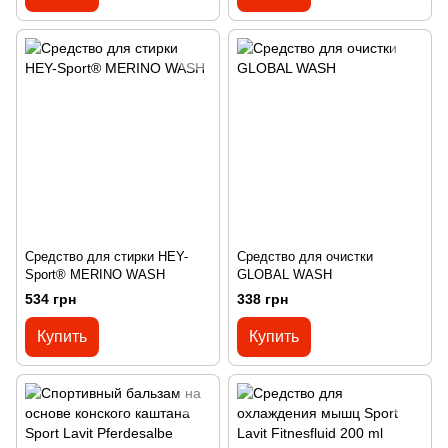
Cредство для стирки HEY-
Cредство для очистки
Sport® MERINO WASH
GLOBAL WASH
534 грн
338 грн
Купить
Купить