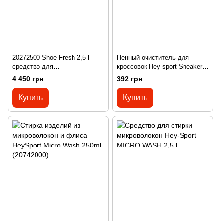
20272500 Shoe Fresh 2,5 l
Пенный очиститель для
средство для
кроссовок Hey sport Sneaker
гигиенич.очистки обуви
Cleaner
4 450 грн
392 грн
Купить
Купить