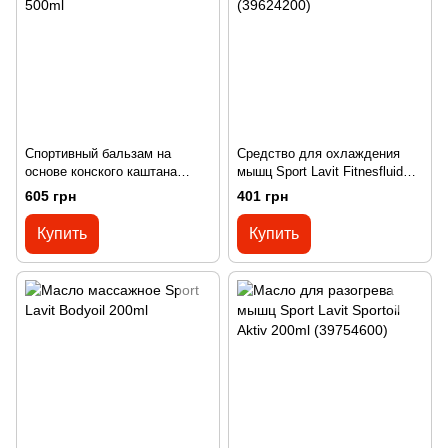
Спортивный бальзам на
Средство для охлаждения
основе конского каштана
мышц Sport Lavit Fitnesfluid
Sport Lavit Pferdesalbe 500ml
200 ml (39624200)
605 грн
401 грн
Купить
Купить