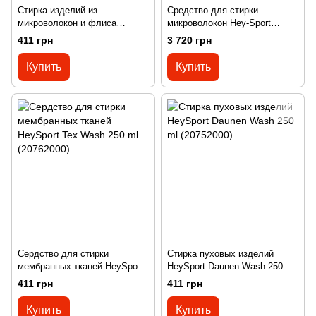
Стирка изделий из
Cредство для стирки
микроволокон и флиса
микроволокон Hey-Sport
HeySport Micro Wash 250ml
MICRO WASH 2,5 l
411 грн
3 720 грн
(20742000)
Купить
Купить
Сердство для стирки
Стирка пуховых изделий
мембранных тканей HeySport
HeySport Daunen Wash 250 ml
Tex Wash 250 ml (20762000)
(20752000)
411 грн
411 грн
Купить
Купить