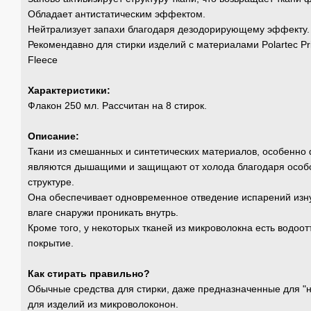
Обладает антистатическим эффектом.
Нейтрализует запахи благодаря дезодорирующему эффекту.
Рекомендавно для стирки изделий с материалами Polartec Prima
Fleece
Характеристики:
Флакон 250 мл. Рассчитан на 8 стирок.
Описание:
Ткани из смешанных и синтетических материалов, особенно 
являются дышащими и защищают от холода благодаря особо
структуре.
Она обеспечивает одновременное отведение испарений изну
влаге снаружи проникать внутрь.
Кроме того, у некоторых тканей из микроволокна есть водо
покрытие.
Как стирать правильно?
Обычные средства для стирки, даже предназначенные для "н
для изделий из микроволоконон.