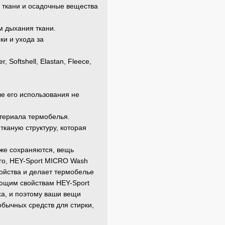
 ткани и осадочные вещества
м дыхания ткани.
и и ухода за
 Softshell, Elastan, Fleece,
е его использования не
териала термобелья.
каную структуру, которая
к же сохраняются, вещь
го, HEY-Sport MICRO Wash
войства и делает термобелье
ющим свойствам HEY-Sport
а, и поэтому ваши вещи
бычных средств для стирки,