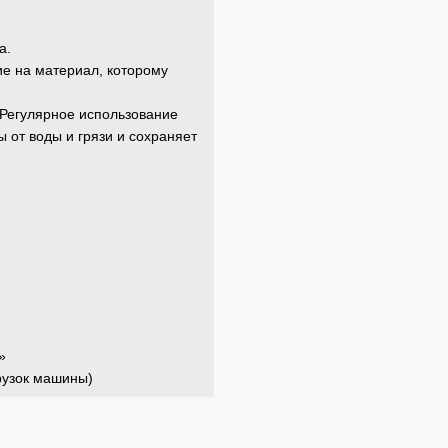
а.
ие на материал, которому
. Регулярное использование
 от воды и грязи и сохраняет
»
рузок машины)