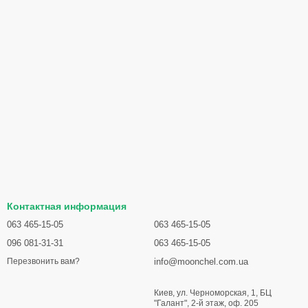
Контактная информация
063 465-15-05
063 465-15-05
096 081-31-31
063 465-15-05
info@moonchel.com.ua
Перезвонить вам?
Киев, ул. Черноморская, 1, БЦ
"Галант", 2-й этаж, оф. 205