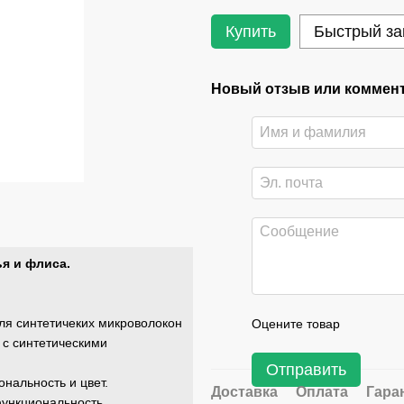
Купить
Быстрый за
Новый отзыв или коммен
ья и флиса.
я синтетичеких микроволокон
Оцените товар
 с синтетическими
Отправить
нальность и цвет.
Доставка
Оплата
Гара
функциональность.