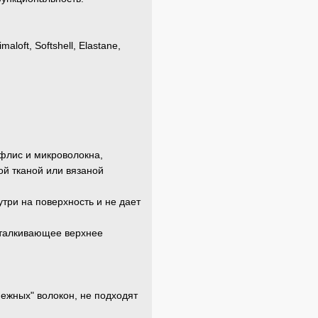
loft, Softshell, Elastane,
флис и микроволокна,
й тканой или вязаной
три на поверхность и не дает
отталкивающее верхнее
ежных" волокон, не подходят