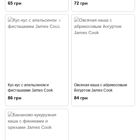
65 грн
72 грн
Кус-кус с апельсином и
Овсяная каша с абрикосовым
фисташками James Cook
йогуртом James Cook
86 грн
84 грн