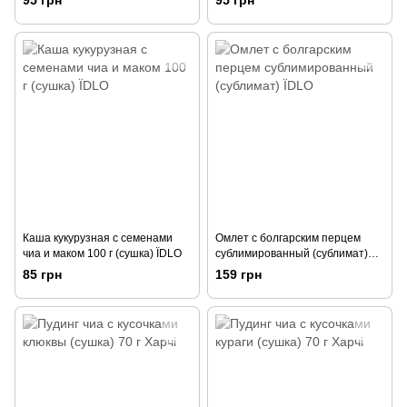
Каша кукурузная с семенами
Омлет с болгарским перцем
чиа и маком 100 г (сушка) ЇDLO
сублимированный (сублимат)
ЇDLO
85 грн
159 грн