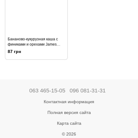
Бананово-кукурузная каша с
финиками и орехами James
Cook
87 грн
063 465-15-05
096 081-31-31
Контактная информация
Полная версия сайта
Карта сайта
© 2026