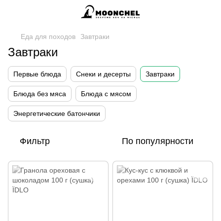
Еда для походов
Завтраки
Завтраки
Первые блюда
Снеки и десерты
Завтраки
Блюда без мяса
Блюда с мясом
Энергетические батончики
Фильтр
По популярности