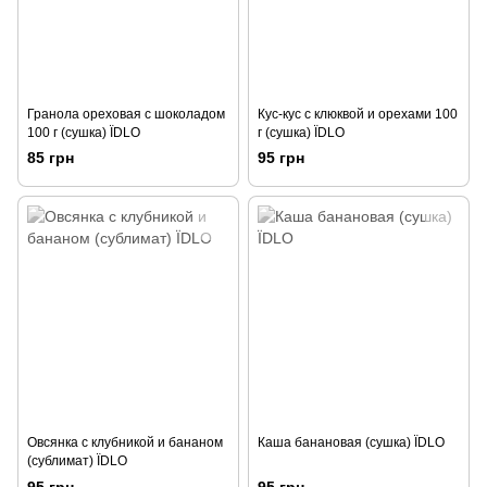
Гранола ореховая с шоколадом
Кус-кус с клюквой и орехами 100
100 г (сушка) ЇDLO
г (сушка) ЇDLO
85 грн
95 грн
Овсянка с клубникой и бананом
Каша банановая (сушка) ЇDLO
(сублимат) ЇDLO
95 грн
95 грн