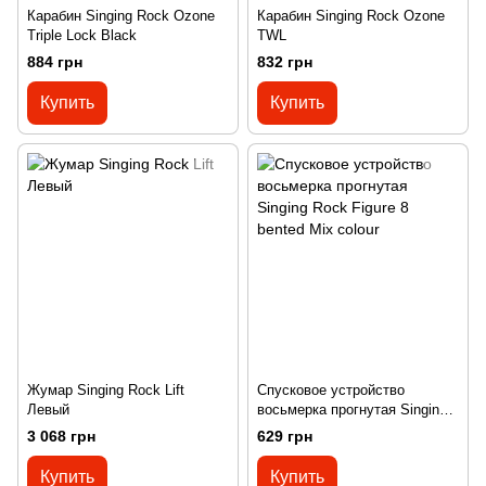
Карабин Singing Rock Ozone
Карабин Singing Rock Ozone
Triple Lock Black
TWL
884 грн
832 грн
Купить
Купить
Жумар Singing Rock Lift
Спусковое устройство
Левый
восьмерка прогнутая Singing
Rock Figure 8 bented Mix
3 068 грн
629 грн
colour
Купить
Купить