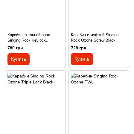
Карабин стальной овал
Карабин с муфтой Singing
Singing Rock Keylock
Rock Ozone Screw Black
Connector Triplelock 30 kN
780 грн
728 грн
Купить
Купить