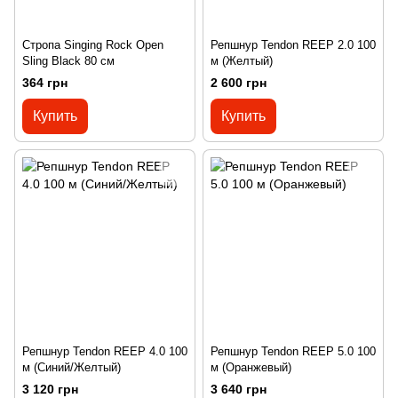
Стропа Singing Rock Open
Репшнур Tendon REEP 2.0 100
Sling Black 80 см
м (Желтый)
364 грн
2 600 грн
Купить
Купить
Репшнур Tendon REEP 4.0 100
Репшнур Tendon REEP 5.0 100
м (Синий/Желтый)
м (Оранжевый)
3 120 грн
3 640 грн