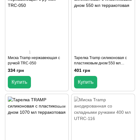
1
Миска Tramp нержавеющая с
Тарелка Tramp силиконовая с
ручкой TRC-050
пластиковым дном 550 мл
терракотовая
334 грн
401 грн
Купить
Купить