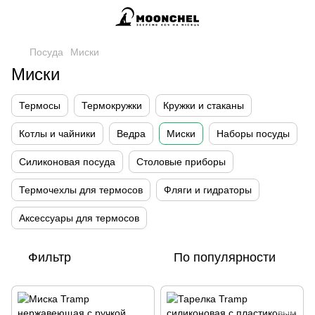
Посуда
Миски
Миски
Термосы
Термокружки
Кружки и стаканы
Котлы и чайники
Ведра
Миски
Наборы посуды
Силиконовая посуда
Столовые приборы
Термочехлы для термосов
Фляги и гидраторы
Аксессуары для термосов
Фильтр
По популярности