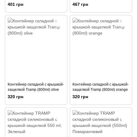
зеленая
зеленая
401 грн
467 грн
Контейнер складной с крышкой-
Контейнер складной с крышкой-
защелкой Tramp (800ml) olive
защелкой Tramp (800ml) orange
320 грн
320 грн