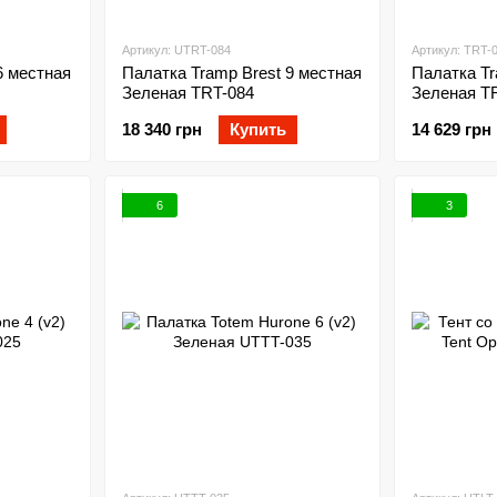
Артикул: UTRT-084
Артикул: TRT-
6 местная
Палатка Tramp Brest 9 местная
Палатка Tr
Зеленая TRT-084
Зеленая T
18 340 грн
Купить
14 629 грн
6
3