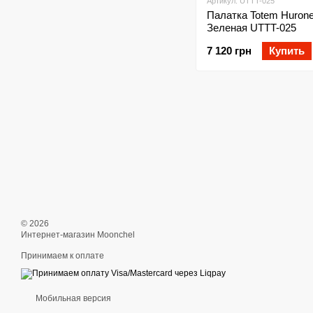
Артикул: UTTT-025
Палатка Totem Hurone
Зеленая UTTT-025
7 120 грн
Купить
© 2026
Интернет-магазин Moonchel
Принимаем к оплате
Мобильная версия