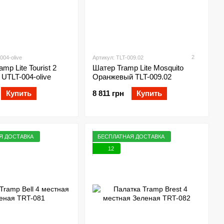
2
004-olive
Артикул: TLT-009.02
mp Lite Tourist 2
Шатер Tramp Lite Mosquito
UTLT-004-olive
Оранжевый TLT-009.02
Купить
8 811 грн
Купить
Я ДОСТАВКА
БЕСПЛАТНАЯ ДОСТАВКА
12