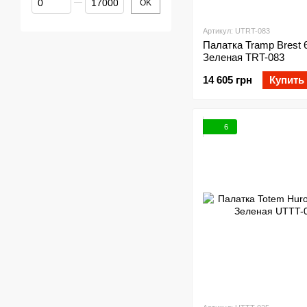
OK
Артикул: UTRT-083
Палатка Tramp Brest 
Зеленая TRT-083
14 605 грн
Купить
6