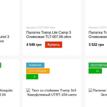
Артикул: UTLT-007-olive
Артикул: UTLT-
Палатка Tramp Lite Camp 3
Палатка Tra
rist 3
Оливковая TLT-007.06-olive
Оливковая 
ive
4 549 грн
Купить
3 532 грн
НОВИНКА
БЕСПЛАТНА
ТОП ПРОДАЖ
12
3