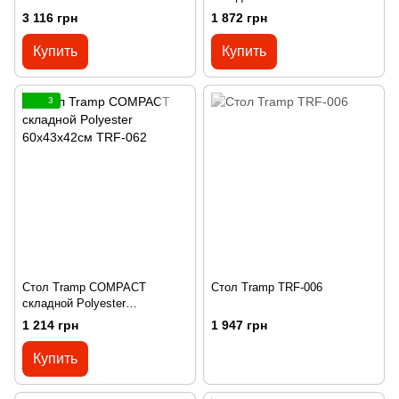
55х40х38см TRF-061
3 116 грн
1 872 грн
Купить
Купить
3
Стол Tramp COMPACT
Стол Tramp TRF-006
складной Polyester
60х43х42см TRF-062
1 214 грн
1 947 грн
Купить