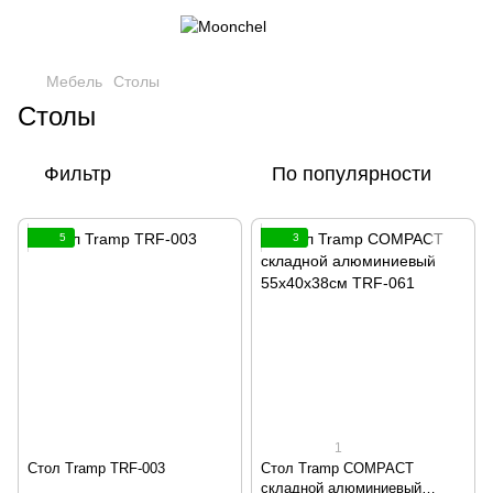
Мебель
Столы
Столы
Фильтр
По популярности
5
3
1
Стол Tramp TRF-003
Стол Tramp COMPACT
складной алюминиевый