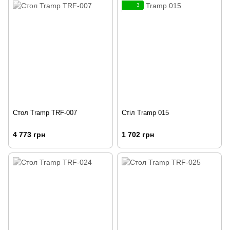
3
Стол Tramp TRF-007
Стіл Tramp 015
4 773 грн
1 702 грн