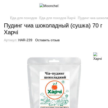
Еда для походов
Еда для походов Харчі
Пудинг чиа шокола
Пудинг чиа шоколадный (сушка) 70 г
Харчі
Артикул:
HAR-239
Оставить отзыв