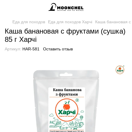
Еда для походов
Еда для походов Харчі
Каша банановая с 
Каша банановая с фруктами (сушка)
85 г Харчі
Артикул:
HAR-581
Оставить отзыв