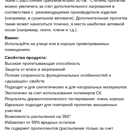
ткани с расстояния приблизительно 30 см. Степень пропитки
можно увеличить за счет дополнительного нагревания в
соответствии с рекомендациями производителя изделия
(например, в сушильном автомате). Дополнительная пропитка
также может наноситься точечно, в места наиболее активной
носки (например, локти, плечи и т.д.).
Важно:
Используйте на улице или в хорошо проветриваемых
помещениях.
Свойства продукта:
Высокая пропитывающая способность
Защита от влаги и загрязнений
Полная сохранность функциональных особенностей и
«дышащих» свойств
Подходит и для синтетических и для натуральных материалов
Экологичен за счет использования полимеров С6
Результаты дерматологического тестирования: очень хорошо
Идеально подходит для повторной пропитки заношенных
участков
Возможность распыления на 360°
Избавляет от 99% вредных остатков
Не содержит пропеллентов (распыление только за счет