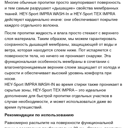
Многие обычные пропитки просто закупоривают поверхность
и тем самым разрушают «дышащие» свойства мембранных
тканей. HEY-Sport IMPRA WASH-In и HEY-Sport TEX IMPRA
действуют кардинально иначе: они обеспечивают покрытие
каждого отдельного волокна.
После пропитки жидкость и влага просто стекают с верхнего
слоя материала. Таким образом, мы можем гарантировать
сохранность дышащей мембраны, защищающей от воды и
ветра, которая находится слоем ниже. Пот испаряется с
поверхности тела, но ничего не проникает снаружи. Эта
функциональная особенность мембраны в сочетании с
влагонепроницаемым верхним слоем защищает от холода и
сырости и обеспечивает высокий уровень комфорта при
носке.
HEY-Sport IMPRA WASH-IN во время стирки также проникает в
скрытые зоны, HEY-Sport TEX IMPRA – это идеальное
дополнение для быстрой пропитки отдельных участков в
случае необходимости, и может использоваться даже во
время путешествий.
Рекомендации по использованию
Равномерно распылите на поверхности функциональной