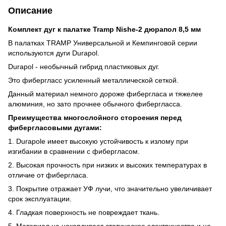
Описание
Комплект дуг к палатке Tramp Nishe-2 дюрапол 8,5 мм
В палатках TRAMP Универсальной и Кемпинговой серии
используются дуги Durapol.
Durapol - необычный гибрид пластиковых дуг.
Это фибергласс усиленный металлической сеткой.
Данный материал немного дороже фибергласа и тяжелее
алюминия, но зато прочнее обычного фибергласса.
Преимущества многослойного стороения перед
фибергласовыми дугами:
1. Durapole имеет высокую устойчивость к излому при
изгибании в сравнении с фибергласом.
2. Высокая прочность при низких и высоких температурах в
отличие от фибергласа.
3. Покрытие отражает УФ лучи, что значительно увеличивает
срок эксплуатации.
4. Гладкая поверхность не повреждает ткань.
5. Материал не накапливает статическое электричество и не