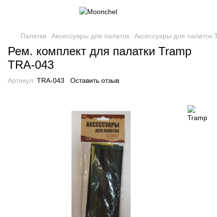
Палатки
Аксессуары для палаток
Аксессуары для палаток 
Рем. комплект для палатки Tramp
TRA-043
Артикул:
TRA-043
Оставить отзыв