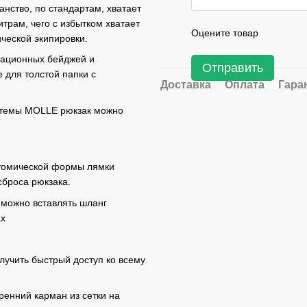
нство, по стандартам, хватает
итрам, чего с избытком хватает
Оцените товар
ческой экипировки.
ационных бейджей и
Отправить
 для толстой папки с
Доставка
Оплата
Гара
стемы MOLLE рюкзак можно
атомической формы лямки
сброса рюкзака.
 можно вставлять шланг
ах
лучить быстрый доступ ко всему
ренний карман из сетки на