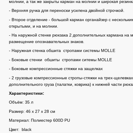
молнии, а так же закрыты карман на молнии и широкая резин
- Верхняя ручка для переноски усилена двойной строчкой.
- Второе отделение - большой карман органайзер с нескольк
открытыми, и на молнии.
- На наружной стенке рюкзака 2 дополнительных кармана на м
размещение опознавательных знаков.
- Наружная стенка обшита стропами системы MOLLE
- Боковые стенки обшиты стропами ситемы MOLLE
- Боковые компрессионные стяжки на защелках
- 2 грузовые компрессионные стропы-стяжки на трех-щелевка
дополнительного груза (палатки, коврика) к нижней части рюкз
Характеристики:
Объём: 35 л
Размер: 46 х 27 х 28 см
Материал: Полиестер 600D PU
Цвет: black