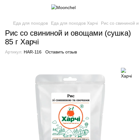
Еда для походов
Еда для походов Харчі
Рис со свининой и
Рис со свининой и овощами (сушка)
85 г Харчі
Артикул:
HAR-116
Оставить отзыв