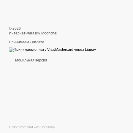
© 2026
Интернет-магазин Moonchel
Принимаем к оплате
Мобильная версия
Online store built with Horoshop