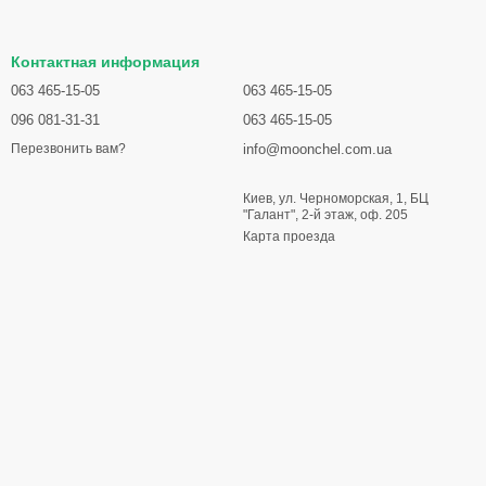
Контактная информация
063 465-15-05
063 465-15-05
096 081-31-31
063 465-15-05
info@moonchel.com.ua
Перезвонить вам?
Киев, ул. Черноморская, 1, БЦ
"Галант", 2-й этаж, оф. 205
Карта проезда