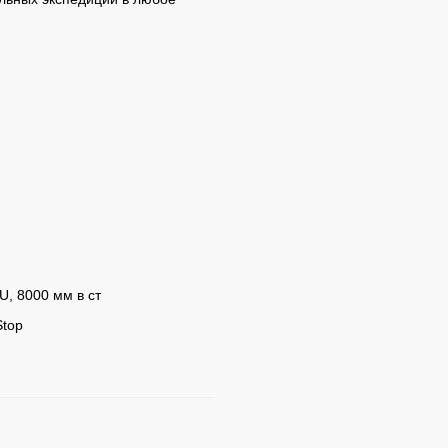
U, 8000 мм в ст
Stop