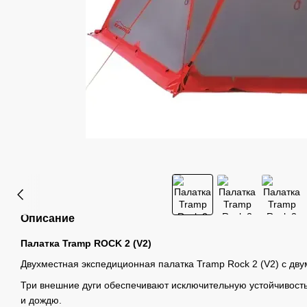
Описание
Палатка Tramp ROCK 2 (V2)
Двухместная экспедиционная палатка Tramp Rock 2 (V2) c дв
Три внешние дуги обеспечивают исключительную устойчивость 
и дождю.