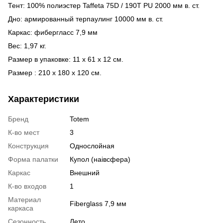
Тент: 100% полиэстер Taffeta 75D / 190T PU 2000 мм в. ст.
Дно: армированный терпаулинг 10000 мм в. ст.
Каркас: фибергласс 7,9 мм
Вес: 1,97 кг.
Размер в упаковке: 11 x 61 x 12 см.
Размер : 210 х 180 х 120 см.
Характеристики
Бренд
Totem
К-во мест
3
Конструкция
Однослойная
Форма палатки
Купол (наівсфера)
Каркас
Внешний
К-во входов
1
Материал
Fiberglass 7,9 мм
каркаса
Сезонность
Лето