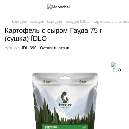
Еда для походов
Еда для походов ЇDLO
Картофель с сыром
Картофель с сыром Гауда 75 г
(сушка) ЇDLO
Артикул:
IDL-390
Оставить отзыв