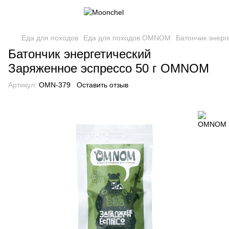
Еда для походов
Еда для походов OMNOM
Батончик энер
Батончик энергетический
Заряженное эспрессо 50 г OMNOM
Артикул:
OMN-379
Оставить отзыв