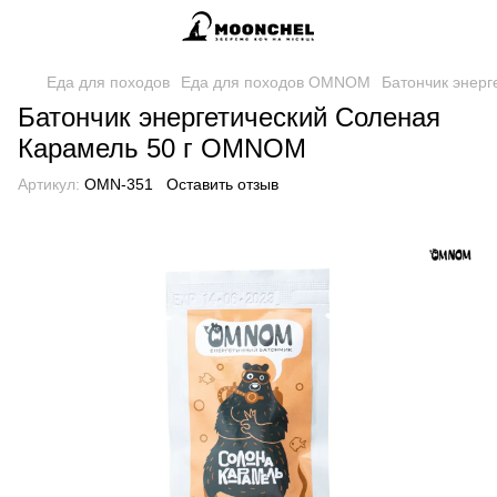
Еда для походов
Еда для походов OMNOM
Батончик энер
Батончик энергетический Соленая
Карамель 50 г OMNOM
Артикул:
OMN-351
Оставить отзыв