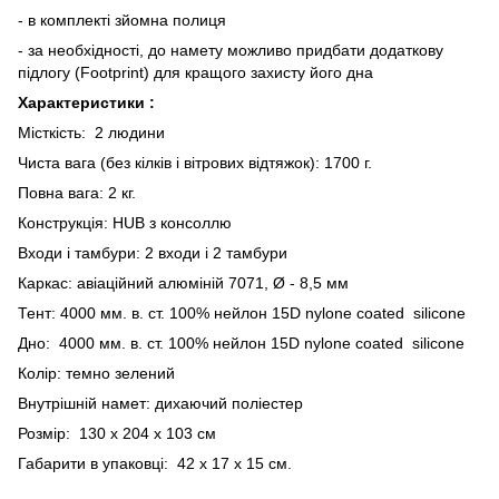
- в комплекті зйомна полиця
- за необхідності, до намету можливо придбати додаткову
підлогу (Footprint) для кращого захисту його дна
Характеристики :
Місткість: 2 людини
Чиста вага (без кілків і вітрових відтяжок): 1700 г.
Повна вага: 2 кг.
Конструкція: HUB з консоллю
Входи і тамбури: 2 входи і 2 тамбури
Каркас: авіаційний алюміній 7071, Ø - 8,5 мм
Тент: 4000 мм. в. ст. 100% нейлон 15D nylone coated silicone
Дно: 4000 мм. в. ст. 100% нейлон 15D nylone coated silicone
Колір: темно зелений
Внутрішній намет: дихаючий поліестер
Розмір: 130 х 204 х 103 см
Габарити в упаковці: 42 х 17 х 15 см.