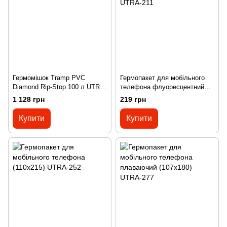
Гермомішок Tramp PVC
Гермопакет для мобільного
Diamond Rip-Stop 100 л UTRA-
телефона флуоресцентний
210 Помаранчевий
(175х105) UTRA-211
1 128 грн
219 грн
Купити
Купити