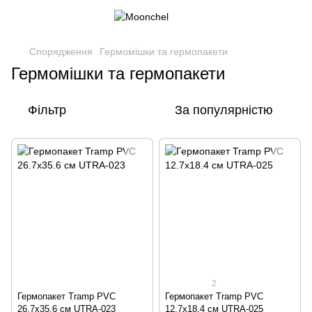
Спорядження
Гермомішки та гермопакети
Гермомішки та гермопакети
Фільтр
За популярністю
2
Гермопакет Tramp PVC
Гермопакет Tramp PVC
26.7x35.6 см UTRA-023
12.7x18.4 см UTRA-025