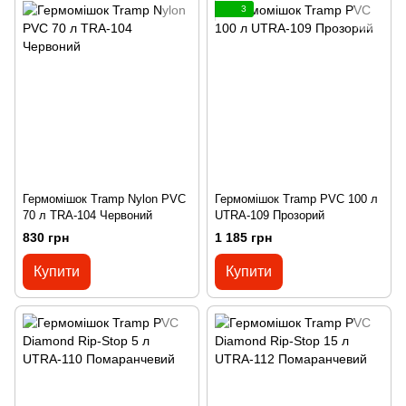
3
Гермомішок Tramp Nylon PVC
Гермомішок Tramp PVC 100 л
70 л TRA-104 Червоний
UTRA-109 Прозорий
830 грн
1 185 грн
Купити
Купити