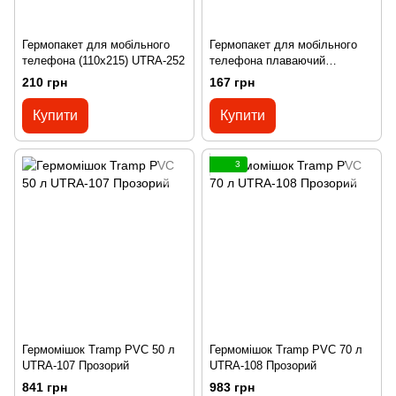
Гермопакет для мобільного
Гермопакет для мобільного
телефона (110х215) UTRA-252
телефона плаваючий
(107х180) UTRA-277
210 грн
167 грн
Купити
Купити
3
Гермомішок Tramp PVC 50 л
Гермомішок Tramp PVC 70 л
UTRA-107 Прозорий
UTRA-108 Прозорий
841 грн
983 грн