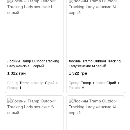
Лосины Tramp Outdoor Tracking
Лосины Tramp Outdoor Tracking
Lady женские L серый
Lady женские М серый
1 322 грн
1 322 грн
Бренд
Tramp
Колір
Сірий
Бренд
Tramp
Колір
Сірий
Розмір
L
Розмір
M