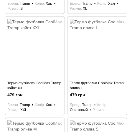
Бренд
Tramp
Колір
Хакі
Бренд
Tramp
Колір
Хакі
Розмір
S
Розмір
XL
Термо футболка CoolMax Tramp
Термо футболка CoolMax Tramp
койот XXL
олива L
479 грн
479 грн
Бренд
Tramp
Колір
Хакі
Бренд
Tramp
Колір
Розмір
XXL
Оливковий
Розмір
L