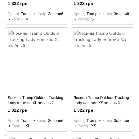
1 322 грн
1 322 грн
Бренд
Tramp
Колір
Зелений
Бренд
Tramp
Колір
Зелений
Розмір
M
Розмір
S
Лосины Tramp Outdoor Tracking
Лосины Tramp Outdoor Tracking
Lady женские XL зелёный
Lady женские XS зелёный
1 322 грн
1 322 грн
Бренд
Tramp
Колір
Зелений
Бренд
Tramp
Колір
Зелений
Розмір
XL
Розмір
XS