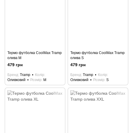
Термо футболка CoolMax Tramp
Термо футболка CoolMax Tramp
олива M
олива S
479 грн
479 грн
Бренд
Tramp
Колір
Бренд
Tramp
Колір
Оливковий
Розмір
M
Оливковий
Розмір
S