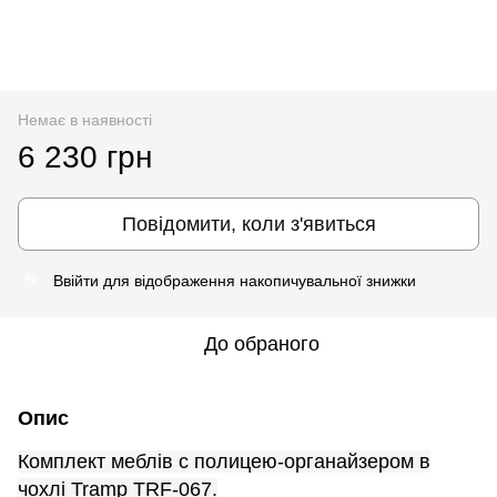
Немає в наявності
6 230 грн
Повідомити, коли з'явиться
Ввійти
для відображення накопичувальної знижки
%
До обраного
Опис
Комплект меблів c полицею-органайзером в
чохлі Tramp TRF-067.