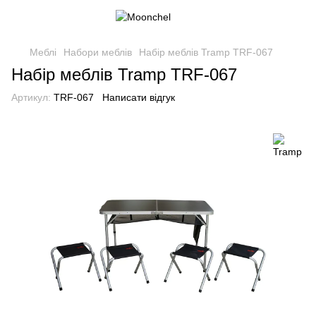
Меблі
Набори меблів
Набір меблів Tramp TRF-067
Набір меблів Tramp TRF-067
Артикул:
TRF-067
Написати відгук