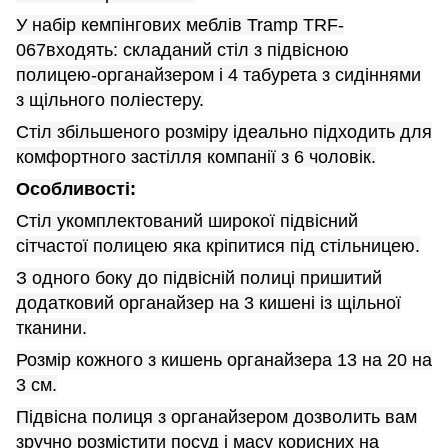
У набір кемпінгових меблів Tramp TRF-
067входять: складаний стіл з підвісною
полицею-органайзером і 4 табурета з сидіннями
з щільного поліестеру.
Стіл збільшеного розміру ідеально підходить для
комфортного застілля компанії з 6 чоловік.
Особливості:
Стіл укомплектований широкої підвісний
сітчастої полицею яка кріпитися під стільницею.
З одного боку до підвісній полиці пришитий
додатковий органайзер на 3 кишені із щільної
тканини.
Розмір кожного з кишень органайзера 13 на 20 на
3 см.
Підвісна полиця з органайзером дозволить вам
зручно розмістити посуд і масу корисних на