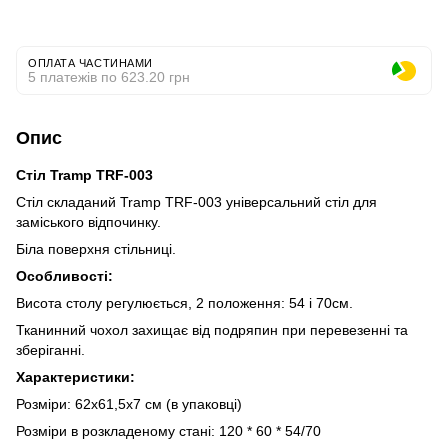
ОПЛАТА ЧАСТИНАМИ
5 платежів по 623.20 грн
Опис
Стіл Tramp TRF-003
Стіл складаний Tramp TRF-003 універсальний стіл для
заміського відпочинку.
Біла поверхня стільниці.
Особливості:
Висота столу регулюється, 2 положення: 54 і 70см.
Тканинний чохол захищає від подряпин при перевезенні та
зберіганні.
Характеристики:
Розміри: 62х61,5х7 см (в упаковці)
Розміри в розкладеному стані: 120 * 60 * 54/70