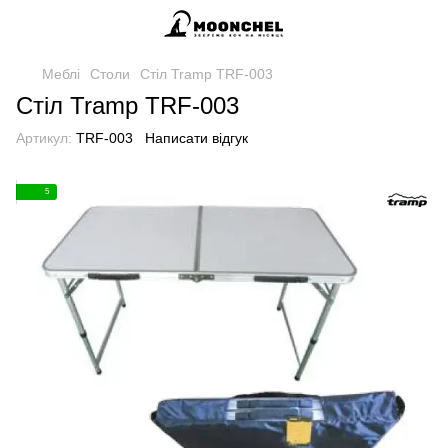
Меблі
Столи
Стіл Tramp TRF-003
Стіл Tramp TRF-003
Артикул:
TRF-003
Написати відгук
5