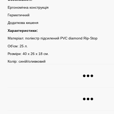
Ергономічна конструкція
Герметичний
Додаткова кишеня
Характеристики:
Матеріал: поліестр підсилений PVC diamond Rip-Stop
Об'єм: 25 л.
Розміри: 40 х 26 х 18 см.
Колір: синій/оливковий