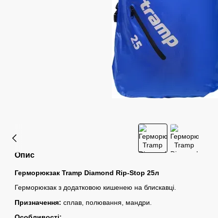
Опис
Герморюкзак Tramp Diamond Rip-Stop 25л
Герморюкзак з додатковою кишенею на блискавці.
Призначення:
сплав, полювання, мандри.
Особливості: