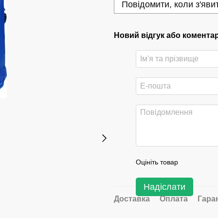
Повідомити, коли з'яви
Новий відгук або комента
Оцініть товар
Надіслати
Доставка
Оплата
Гара