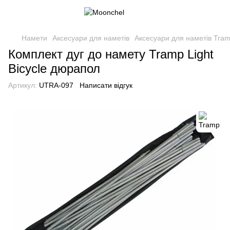
Намети
Аксесуари для наметів
Аксесуари для наметів Tra
Комплект дуг до намету Tramp Light
Bicycle дюрапол
Артикул:
UTRA-097
Написати відгук