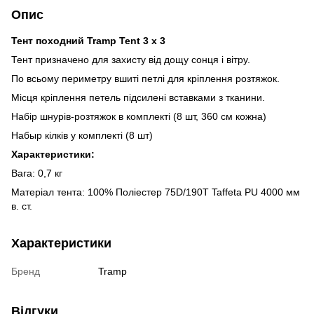
Опис
Тент походний Tramp Tent 3 x 3
Тент призначено для захисту від дощу сонця і вітру.
По всьому периметру вшиті петлі для кріплення розтяжок.
Місця кріплення петель підсилені вставками з тканини.
Набір шнурів-розтяжок в комплекті (8 шт, 360 см кожна)
Набыр кілків у комплекті (8 шт)
Характеристики:
Вага: 0,7 кг
Матеріал тента: 100% Поліестер 75D/190T Taffeta PU 4000 мм
в. ст.
Характеристики
Бренд
Tramp
Відгуки