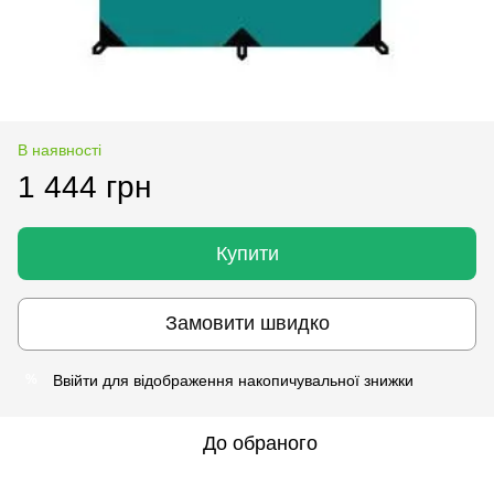
В наявності
1 444 грн
Купити
Замовити швидко
Ввійти
для відображення накопичувальної знижки
%
До обраного