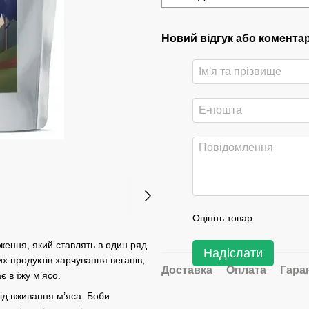
Новий відгук або комента
Оцініть товар
ження, який ставлять в один ряд
Надіслати
их продуктів харчування веганів,
Доставка
Оплата
Гара
є в їжу м’ясо.
ід вживання м’яса. Боби