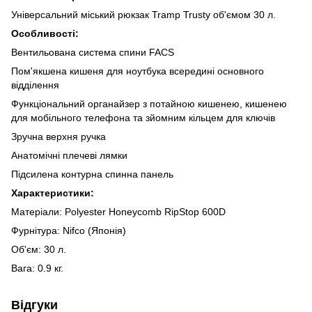
Універсальний міський рюкзак Tramp Trusty об'ємом 30 л.
Особливості:
Вентильована система спини FACS
Пом'якшена кишеня для ноутбука всередині основного
відділення
Функціональний органайзер з потайною кишенею, кишенею
для мобільного телефона та зйомним кільцем для ключів
Зручна верхня ручка
Анатомічні плечеві лямки
Підсилена контурна спинна панель
Характеристики:
Матеріали: Polyester Honeycomb RipStop 600D
Фурнітура: Nifco (Японія)
Об'єм: 30 л.
Вага: 0.9 кг.
Відгуки