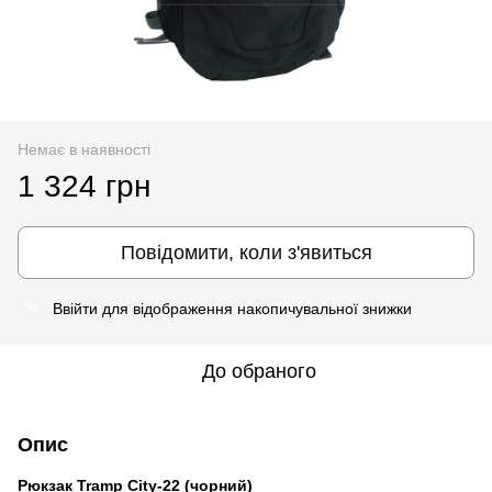
Немає в наявності
1 324 грн
Повідомити, коли з'явиться
Ввійти
для відображення накопичувальної знижки
%
До обраного
Опис
Рюкзак Tramp City-22 (чорний)