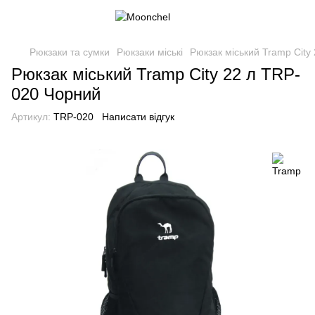
Рюкзаки та сумки
Рюкзаки міські
Рюкзак міський Tramp City
Рюкзак міський Tramp City 22 л TRP-
020 Чорний
Артикул:
TRP-020
Написати відгук