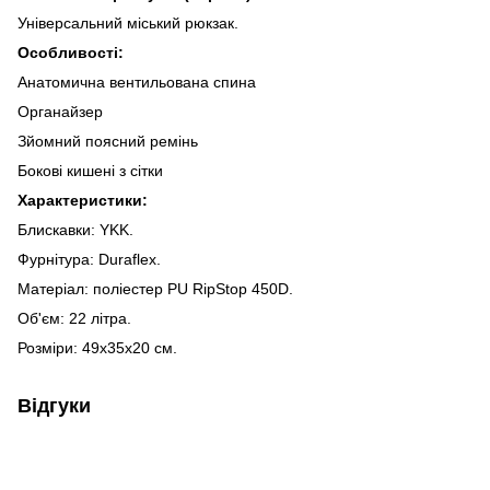
Універсальний міський рюкзак.
Особливості:
Анатомична вентильована спина
Органайзер
Зйомний поясний ремінь
Бокові кишені з сітки
Характеристики:
Блискавки: YKK.
Фурнітура: Duraflex.
Матеріал: поліестер PU RipStop 450D.
Об'єм: 22 літра.
Розміри: 49х35х20 см.
Відгуки