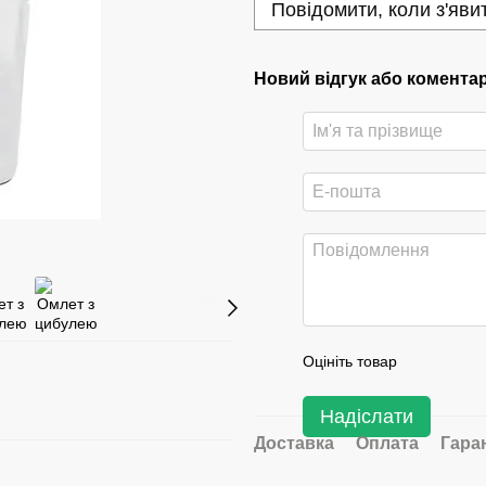
Повідомити, коли з'яви
Новий відгук або комента
Оцініть товар
Надіслати
Доставка
Оплата
Гара