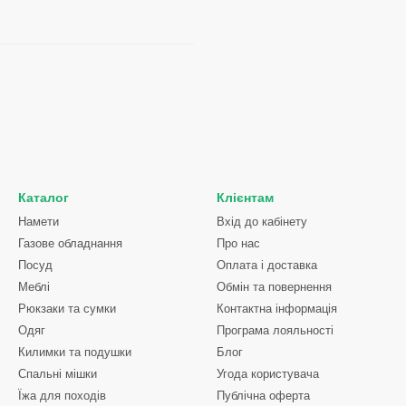
Каталог
Клієнтам
Намети
Вхід до кабінету
Газове обладнання
Про нас
Посуд
Оплата і доставка
Меблі
Обмін та повернення
Рюкзаки та сумки
Контактна інформація
Одяг
Програма лояльності
Килимки та подушки
Блог
Спальні мішки
Угода користувача
Їжа для походів
Публічна оферта