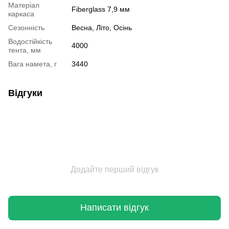
Матеріал
Fiberglass 7,9 мм
каркаса
Сезонність
Весна, Літо, Осінь
Водостійкість
4000
тента, мм
Вага намета, г
3440
Відгуки
Додайте перший відгук
Написати відгук