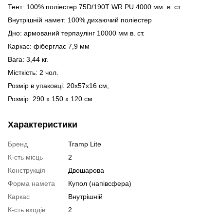
Тент: 100% поліестер 75D/190T WR PU 4000 мм. в. ст.
Внутрішній намет: 100% дихаючий поліестер
Дно: армований терпаулінг 10000 мм в. ст.
Каркас: фіберглас 7,9 мм
Вага: 3,44 кг.
Місткість: 2 чол.
Розмір в упаковці: 20x57x16 см,
Розмір: 290 х 150 х 120 см.
Характеристики
Бренд
Tramp Lite
К-сть місць
2
Конструкція
Двошарова
Форма намета
Купол (напівсфера)
Каркас
Внутрішній
К-сть входів
2