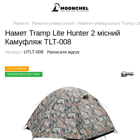
Намети
Намети універсальні
Намети універсальні Tramp Li
Намет Tramp Lite Hunter 2 місний
Камуфляж TLT-008
Артикул:
UTLT-008
Написати відгук
ТОП ПРОДАЖІВ
БЕЗКОШТОВНА ДОСТАВКА