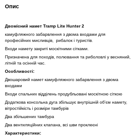
Опис
Двомісний намет Tramp Lite Hunter 2
камуфляжного забарвлення з двома входами для
професійних мисливців, рибалок і туристів.
Входи намету закриті москітними сітками.
Призначена для походів, полювання та риболовлі у весняний,
літній та осінній час.
Особливості:
Двошаровий намет камуфляжного забарвлення з двома
входами
Входи спальних відділень продубльовані москітною сіткою
Додаткова консольна дуга збільшує внутрішній об'єм намету,
вітростійкість і розміри тамбурів
Два збільшених тамбура
Два вентиляційних клапана, всі шви проклеєні
Характеристики: