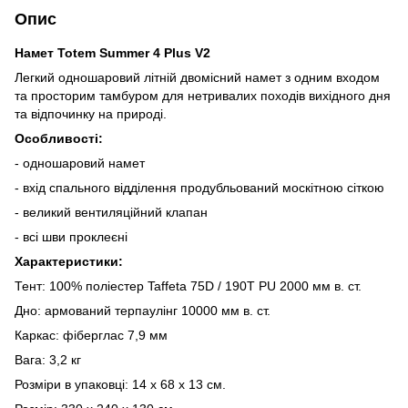
Опис
Намет Totem Summer 4 Plus V2
Легкий одношаровий літній двомісний намет з одним входом
та просторим тамбуром для нетривалих походів вихідного дня
та відпочинку на природі.
Особливості:
- одношаровий намет
- вхід спального відділення продубльований москітною сіткою
- великий вентиляційний клапан
- всі шви проклеєні
Характеристики:
Тент: 100% поліестер Taffeta 75D / 190T PU 2000 мм в. ст.
Дно: армований терпаулінг 10000 мм в. ст.
Каркас: фіберглас 7,9 мм
Вага: 3,2 кг
Розміри в упаковці: 14 x 68 x 13 см.