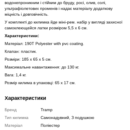
водонепроникним і стійким до бруду, росі, олив, солі,
ультрафіолетових променів і надає матеріалу додаткову
міцність і довговічність.
У комплекті до килимка йде міні-рем. набір у вигляді захисної
самоклеющейся латки розміром 5,5 х 6 см.
Характеристики:
Матеріал: 190T Polyester with pvc coating.
Клапан: пластик.
Розміри: 185 х 65 х 5 см.
Максимальне навантаження: до 130 кг.
Вага: 1,4 кг.
Розмір килима в упаковці: 65 х 17 см.
Характеристики
Бренд
Tramp
Тип килимка
Самонадувний, З подушкою
Матеріал
Поліестер