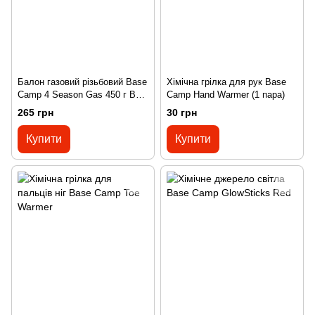
Балон газовий різьбовий Base
Хімічна грілка для рук Base
Camp 4 Season Gas 450 г BCP
Camp Hand Warmer (1 пара)
70400
265 грн
30 грн
Купити
Купити