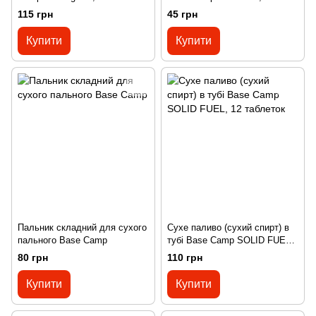
(BCP 50500)
таблеток
115 грн
45 грн
Купити
Купити
Пальник складний для сухого
Сухе паливо (сухий спирт) в
пального Base Camp
тубі Base Camp SOLID FUEL,
12 таблеток
80 грн
110 грн
Купити
Купити