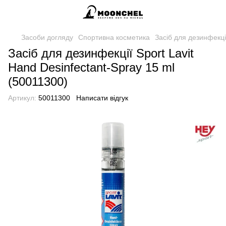
Засоби догляду
Спортивна косметика
Засіб для дезинфекції
Засіб для дезинфекції Sport Lavit
Hand Desinfectant-Spray 15 ml
(50011300)
Артикул:
50011300
Написати відгук