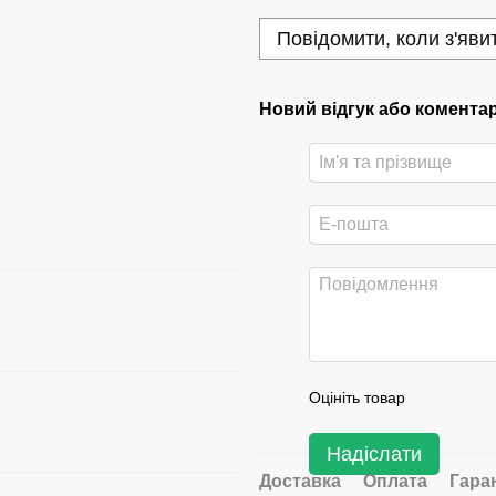
Повідомити, коли з'яви
Новий відгук або комента
Оцініть товар
Надіслати
Доставка
Оплата
Гара