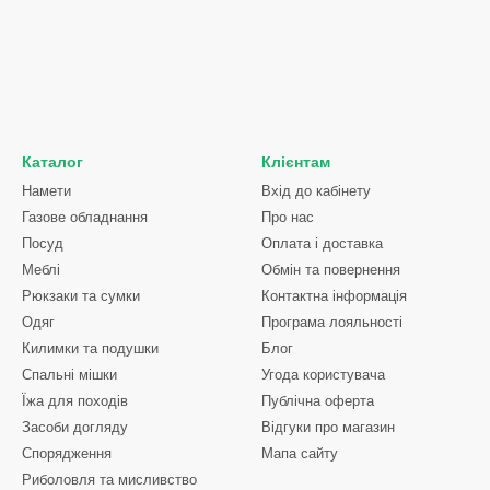
Каталог
Клієнтам
Намети
Вхід до кабінету
Газове обладнання
Про нас
Посуд
Оплата і доставка
Меблі
Обмін та повернення
Рюкзаки та сумки
Контактна інформація
Одяг
Програма лояльності
Килимки та подушки
Блог
Спальні мішки
Угода користувача
Їжа для походів
Публічна оферта
Засоби догляду
Відгуки про магазин
Спорядження
Мапа сайту
Риболовля та мисливство