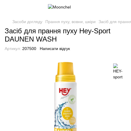
Засоби догляду
Прання пуху, вовни, шкіри
Засіб для пран
Засіб для прання пуху Hey-Sport
DAUNEN WASH
Артикул:
207500
Написати відгук