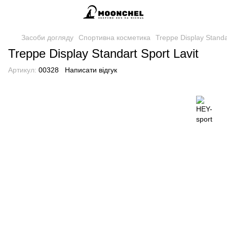
Засоби догляду
Спортивна косметика
Treppe Display Standa
Treppe Display Standart Sport Lavit
Артикул:
00328
Написати відгук